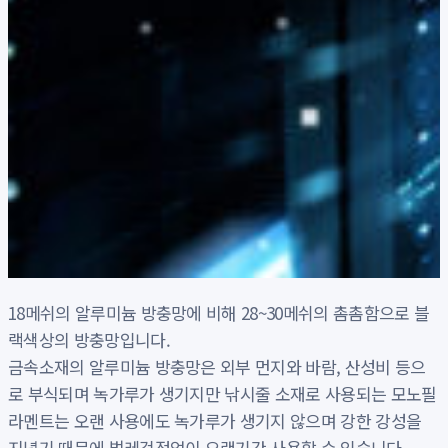
18메쉬의 알루미늄 방충망에 비해 28~30메쉬의 촘촘함으로 블
랙색상의 방충망입니다.
금속소재의 알루미늄 방충망은 외부 먼지와 바람, 산성비 등으
로 부식되며 녹가루가 생기지만 낚시줄 소재로 사용되는 모노필
라멘트는 오랜 사용에도 녹가루가 생기지 않으며 강한 강성을
지녔기 때문에 벌레걱정없이 오랜기간 사용할 수 있습니다.